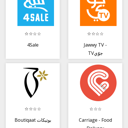
4Sale
Jawwy TV -
TVجوّي
Boutiqaat بوتيكات
Carriage - Food