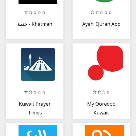
ختمة - Khatmah
Ayah: Quran App
Kuwait Prayer
My Ooredoo
Times
Kuwait