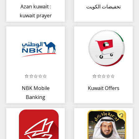
Azan kuwait :
تخفيضات الكويت
kuwait prayer
time
NBK Mobile
Kuwait Offers
Banking