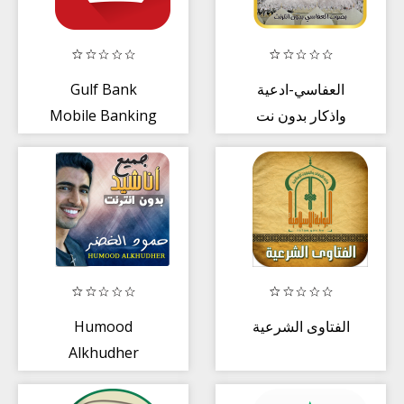
Gulf Bank
العفاسي-ادعية
Mobile Banking
واذكار بدون نت
Humood
الفتاوى الشرعية
Alkhudher
Anasheed Mp3