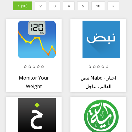
1 (18)
2
3
4
5
18
»
Monitor Your
نبض Nabd - اخبار
Weight
العالم ، عاجل