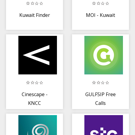
Kuwait Finder
MOI - Kuwait
Cinescape -
GULFSIP Free
KNCC
Calls