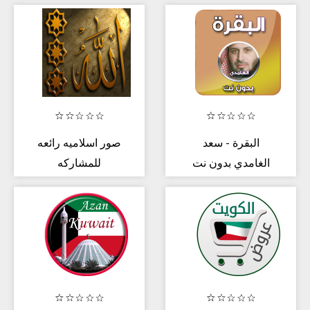
International
full offline
Shopping
البقرة - سعد
صور اسلاميه رائعه
الغامدي بدون نت
للمشاركه